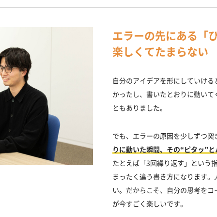
エラーの先にある「
楽しくてたまらない
自分のアイデアを形にしていける
かったし、書いたとおりに動いて
ともありました。
でも、エラーの原因を少しずつ突
りに動いた瞬間、その“ピタッ”
たとえば「3回繰り返す」という
まったく違う書き方になります。
い。だからこそ、自分の思考をコ
が今すごく楽しいです。