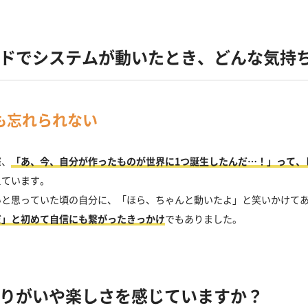
ードで
システムが動いたとき、
どんな気持
も忘れられない
際、
「あ、今、自分が作ったものが世界に1つ誕生したんだ…！」って、
えています。
いと思っていた頃の自分に、「ほら、ちゃんと動いたよ」と笑いかけて
だ」と初めて自信にも繋がったきっかけ
でもありました。
りがいや楽しさを感じていますか？