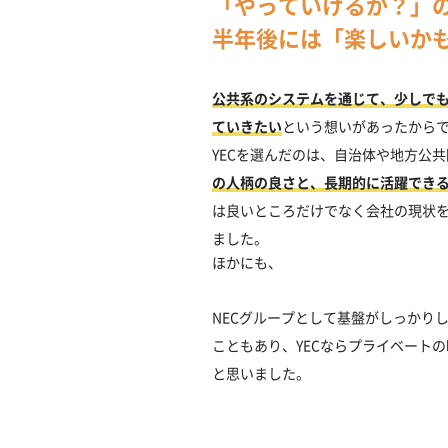
「やっていけるか？」
半年後には「楽しいか
公共系のシステムを通じて、少しで
ていきたい
という想いがあったから
YECを選んだのは、自治体や地方公
の人柄の良さと、長期的に活躍でき
は良いところだけでなく会社の現状
ました。
ほかにも、
NECグループとして基盤がしっかり
こともあり、YECならプライベート
と思いました。