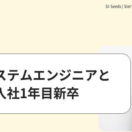
SI-Seeds 
ステムエンジニアと
入社1年目新卒