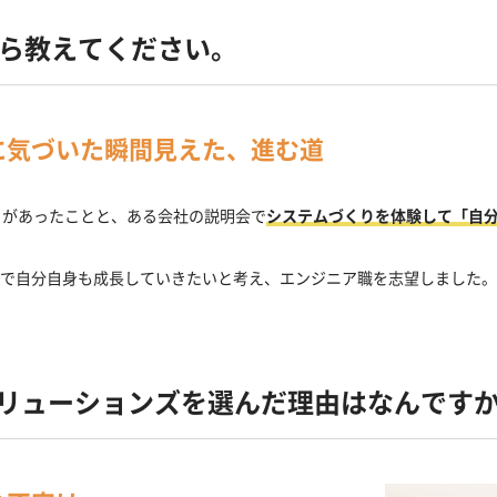
から
教えてください。
に気づいた瞬間
見えた、進む道
とがあったことと、ある会社の説明会で
システムづくりを体験して「自
こで自分自身も成長していきたいと考え、エンジニア職を志望しました。
ソリューションズを選んだ
理由はなんです