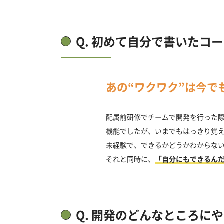
Q. 初めて自分で書いたコ
あの“ワクワク”は今で
配属前研修でチームで開発を行った
機能でしたが、いまでもはっきり覚
未経験で、できるかどうかわからな
それと同時に、
「自分にもできるん
Q. 開発のどんなところに
や