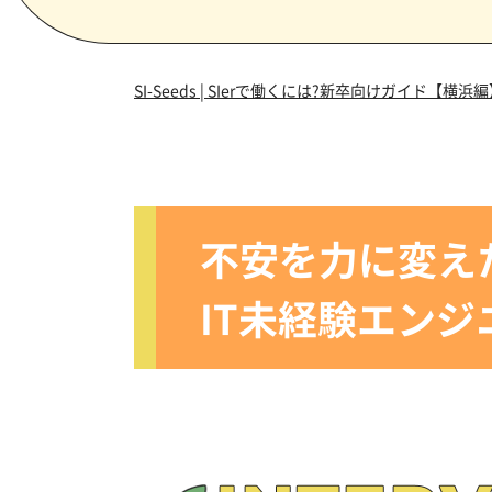
SI-Seeds | SIerで働くには?新卒向けガイド【横浜
不安を力に変え
IT未経験エン