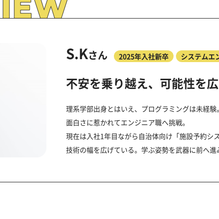
S.K
さん
2025年入社新卒
システムエン
不安を乗り越え、
可能性を広
理系学部出身とはいえ、プログラミングは未経験
面白さに惹かれてエンジニア職へ挑戦。
現在は入社1年目ながら自治体向け「施設予約シ
技術の幅を広げている。学ぶ姿勢を武器に前へ進