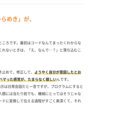
ひらめき」が、
ところです。最初はコードなんてまったくわからな
くれないときは、「え、なんで…？」と落ち込むこ
き止めて、修正して、
ようやく自分が意図したとお
とハマった感覚が、たまらなく嬉しい
んです。
指示は日常会話だと一言ですが、プログラムにすると
人間には当たり前でも、機械にとってはそうじゃな
ードに変換して伝える過程がすごく奥深くて、それ