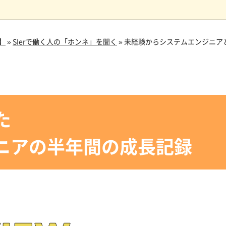
編】
»
SIerで働く人の「ホンネ」を聞く
»
未経験からシステムエンジニア
た
ジニアの半年間の成長記録