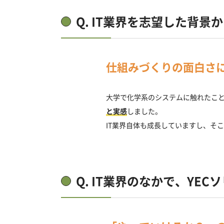
Q. IT業界を志望した背景
仕組みづくりの面白さ
大学で化学系のシステムに触れたこ
と実感
しました。
IT業界自体も成長していますし、そ
Q. IT業界のなかで、
YEC