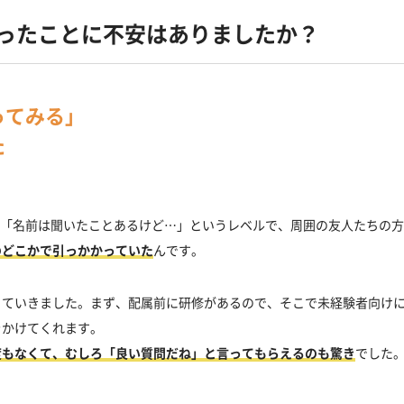
だったことに不安はありましたか？
ってみる」
た
は「名前は聞いたことあるけど…」というレベルで、周囲の友人たちの
のどこかで引っかかっていた
んです。
っていきました。まず、配属前に研修があるので、そこで未経験者向け
をかけてくれます。
度もなくて、むしろ「良い質問だね」と言ってもらえるのも驚き
でした