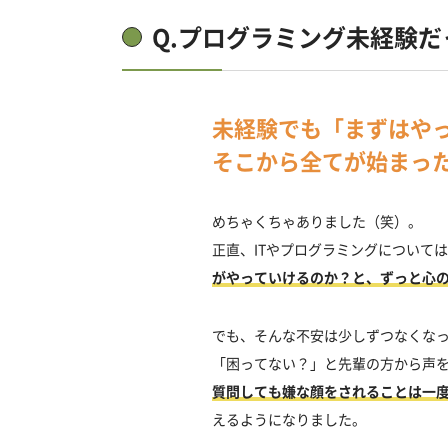
Q.プログラミング未経験
未経験でも「まずはや
そこから全てが始まっ
めちゃくちゃありました（笑）。
正直、ITやプログラミングについて
がやっていけるのか？と、ずっと心
でも、そんな不安は少しずつなくな
「困ってない？」と先輩の方から声
質問しても嫌な顔をされることは一
えるようになりました。