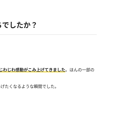
ちでしたか？
じわじわ感動がこみ上げてきました
。ほんの一部の
あげたくなるような瞬間でした。