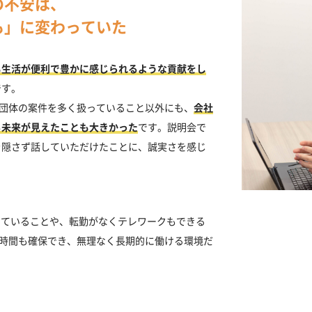
の不安は、
も」に変わっていた
も生活が便利で豊かに感じられるような貢献をし
です。
共団体の案件を多く扱っていること以外にも、
会社
る未来が見えたことも大きかった
です。説明会で
を隠さず話していただけたことに、誠実さを感じ
していることや、転勤がなくテレワークもできる
の時間も確保でき、無理なく長期的に働ける環境だ