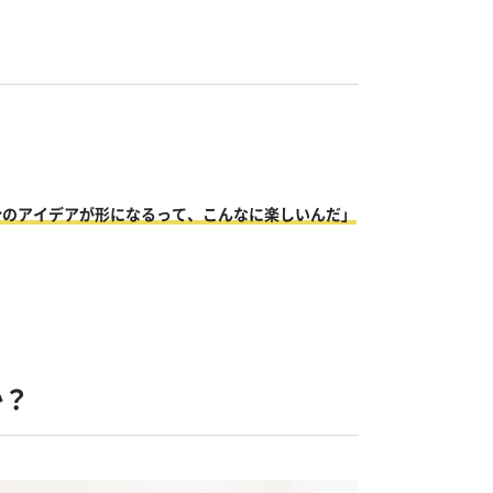
分のアイデアが形になるって、こんなに楽しいんだ」
か？