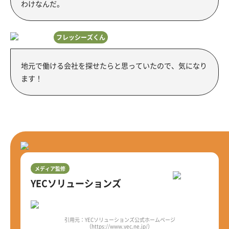
わけなんだ。
フレッシーズくん
地元で働ける会社を探せたらと思っていたので、気になり
ます！
メディア監修
YECソリューションズ
引用元：YECソリューションズ公式ホームページ
（https://www.yec.ne.jp/）