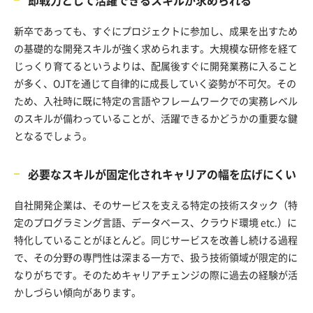
即戦力として活躍できるスキルが求められる
新卒であっても、すぐにプロジェクトに参加し、成果を出すため
の基礎的な開発スキルが強く求められます。大規模な研修を経て
じっくり育てるというよりは、配属後すぐに開発業務に入ること
が多く、OJTを通じて自律的に成長していく姿勢が不可欠。その
ため、入社時に既に特定の言語やフレームワークでの実務レベル
のスキルが備わっていることが、活躍できるかどうかの重要な鍵
となるでしょう。
必要なスキルが固定化されキャリアの幅を広げにくい
自社開発企業は、そのサービスを支える特定の技術スタック（特
定のプログラミング言語、データベース、クラウド環境 etc.）に
特化していることがほとんど。同じサービスを改善し続ける過程
で、その分野の専門性は深まる一方で、扱う技術領域が限定的に
なりがちです。そのためキャリアチェンジの際に過去の経験が活
かしづらい傾向があります。