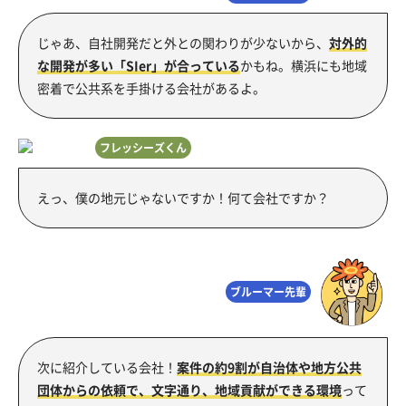
じゃあ、自社開発だと外との関わりが少ないから、
対外的
な開発が多い「SIer」が合っている
かもね。横浜にも地域
密着で公共系を手掛ける会社があるよ。
フレッシーズくん
えっ、僕の地元じゃないですか！何て会社ですか？
ブルーマー先輩
次に紹介している会社！
案件の約9割が自治体や地方公共
団体からの依頼で、文字通り、地域貢献ができる環境
って