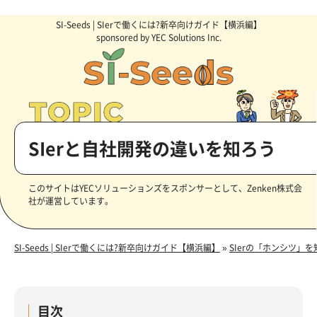
SI-Seeds | SIerで働くには?新卒向けガイド【横浜編】
sponsored by YEC Solutions Inc.
SIerと自社開発の違いを知ろう
このサイトはYECソリューションズをスポンサーとして、Zenken株式会
社が運営しています。
SI-Seeds | SIerで働くには?新卒向けガイド【横浜編】
»
SIerの「ホンシツ」を
目次