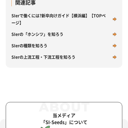
関連記事
SIerで働くには?新卒向けガイド【横浜編】【TOPペ
ージ】
SIerの「ホンシツ」を知ろう
SIerの種類を知ろう
SIerの上流工程・下流工程を知ろう
当メディア
「SI-Seeds」について