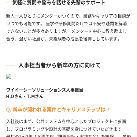
気軽に質問や悩みを話せる先輩のサポート
新人一人ひとりにメンターがつくので、業務やキャリアの相談が
いつでも可能です。 座学や研修期間だけでは不安や疑問を解消
できないことが多々ありますが、 メンターを中心に教え励まし
合う、温かい社風が、未経験者の成長を後押ししています。
人事担当者から新卒の方に向けて
ワイイーシーソリューションズ人事担当
H.D
さん・
T.M
さん
Q. 新卒が関われる案件とキャリアステップは？
入社後はまず、公共システムを中心としたプロジェクトに参画
し、プログラミングや設計の基礎を身につけていただきます。
最初の1〜2年は下流工程（詳細設計・実装など）を経験し、業務