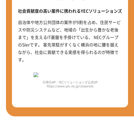
社会貢献度の高い案件に携われるYECソリューションズ
自治体や地方公共団体の案件が9割を占め、住民サービ
スや防災システムなど、地域の「出生から豊かな老後
まで」を支えるIT基盤を手掛けている、 NECグループ
のSIerです。 客先常駐がすくなく横浜の地に腰を据え
ながら、社会に貢献できる実感を得られるのが特徴で
す。
引用元HP：YECソリューションズ公式HP
https://www.yec.ne.jp/corporate