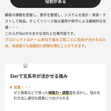
役割がある
顧客の課題を把握し、要件を整理し、システムを設計・実装・テ
ストして納品。そしてリリース後は運用や保守による継続的な支
援・・・
これらがSIerの大まかな流れと仕事内容です。
プロジェクトはチーム単位で進み工程ごとに担当が分かれるた
め、未経験でも段階的に経験を積むことができます
。
SIerで文系卒が活かせる強み
営業・・・
ゼミ発表などで培った
傾聴力・調整力
を活かし、悩みを
引き出し適切な提案につなげられる