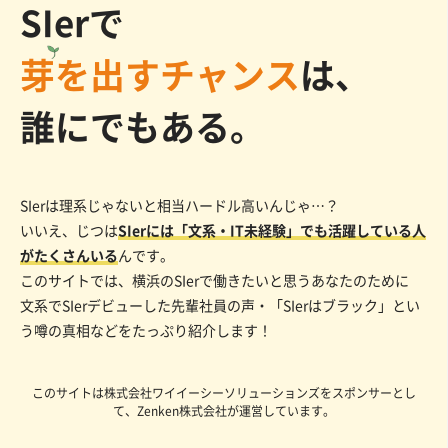
SIerで
芽
を出すチャンス
は、
誰にでもある。
SIerは理系じゃないと相当ハードル高いんじゃ…？
いいえ、じつは
SIerには「文系・IT未経験」でも活躍している人
がたくさんいる
んです。
このサイトでは、
横浜のSIerで働きたいと思うあなたのために
文系でSIerデビューした先輩社員の声・「SIerはブラック」とい
う噂の真相などをたっぷり紹介します！
このサイトは株式会社ワイイーシーソリューションズをスポンサーとし
て、Zenken株式会社が運営しています。