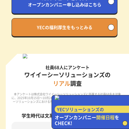
オープンカンパニー申し込みはこちら
YECの福利厚生をもっとみる
社員68人にアンケート
ワイイーシーソリューションズの
リアル
調査
本アンケートは株式会社ワイイーシーソリューションズに所属する社員68名を対象
に、
2025年10月15日～10月24日に、Zenken株式会社が実施した株式会社ワイイーシ
ーソリューションズにおける所属や働きやすさ、やりがいに関するアンケートです。
YECソリューションズの
学生時代は文系or理系？
オープンカンパニー
開催日程
を
CHECK!