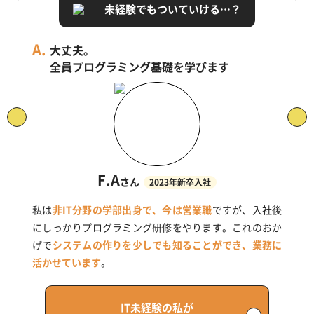
未経験でもついていける…？
大丈夫。
全員プログラミング基礎を学びます
F.A
さん
2023年新卒入社
私は
非IT分野の学部出身で、今は営業職
ですが、入社後
にしっかりプログラミング研修をやります。これのおか
げで
システムの作りを少しでも知ることができ、業務に
活かせています
。
IT未経験の私が