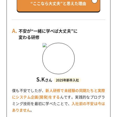
“ここなら大丈夫”と思えた理由
不安が“一緒に学べば大丈夫”に
変わる研修
S.K
さん
2025年新卒入社
僕も不安でしたが、
新人研修で未経験の同期たちと実際
にシステム企画(開発)をする
んです。実践的なプログラ
ミング技術を最初に学べたことで、
入社前の不安は今は
ありません
。