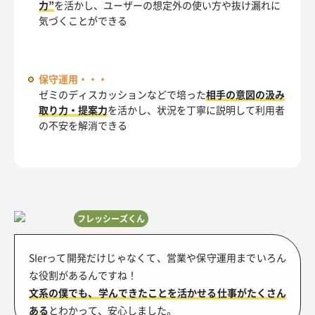
力”
を活かし、ユーザーの想定外の使い方や抜け漏れに
気づくことができる
保守運用・・・
ゼミのディスカッションなどで培った
相手の意図の汲み
取り力・提案力
を活かし、状況を丁寧に説明して利用者
の不安を解消できる
フレッシーズくん
SIerって開発だけじゃなくて、営業や保守運用までいろん
な役割があるんですね！
文系の僕でも、学んできたことを活かせる仕事がたくさん
ある
とわかって、安心しました。