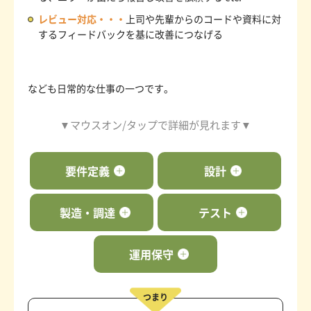
レビュー対応・・・
上司や先輩からのコードや資料に対
するフィードバックを基に改善につなげる
なども日常的な仕事の一つです。
▼マウスオン/タップで詳細が見れます▼
要件定義
設計
製造・調達
テスト
運用保守
つまり