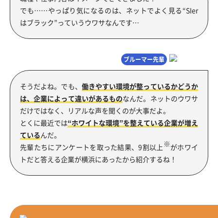
でも……
やっぱり気になるのは、ネットでよく見る“SIer
はブラック”っていうウワサなんです…
ブルーマー先輩
そうだよね。でも、
働きやすい環境が整っているかどうか
は、企業によって違いがあるもの
なんだ。ネットのウワサ
だけではなく、リアルな声を聞くのが大事だよ。
とくに最近では
“ホワイトな環境”を整えている企業が増え
ている
んだ。
※
先輩たちにアンケートを取った結果、9割以上
がホワイ
トだと答える企業が横浜にあったから紹介するね！