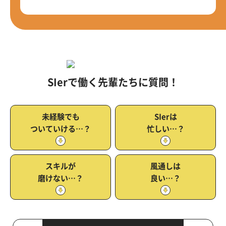
SIerで働く先輩たちに質問！
未経験でも
SIerは
ついていける…？
忙しい…？
スキルが
風通しは
磨けない…？
良い…？