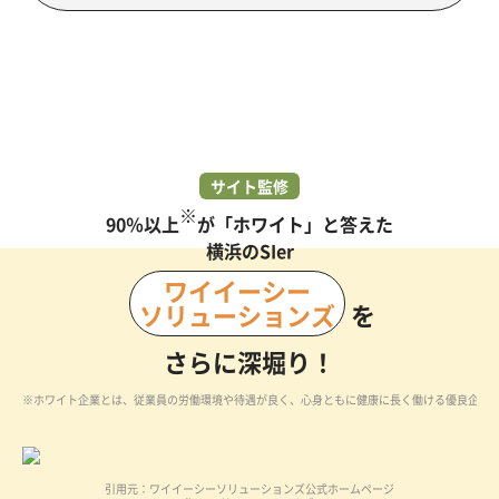
サイト監修
※
90％以上
が「ホワイト」と答えた
横浜のSIer
ワイイーシー
ソリューションズ
を
さらに深堀り！
※ホワイト企業とは、従業員の労働環境や待遇が良く、心身ともに健康に長く働ける優良企業
引用元：ワイイーシーソリューションズ公式ホームページ