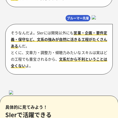
ブルーマー先輩
そうなんだよ。SIerには開発以外にも
営業・企画・要件定
義・保守など、文系の強みが自然に活きる工程がたくさん
ある
んだ。
とくに、文章力・調整力・傾聴力みたいなスキルは実はど
の工程でも重宝されるから、
文系だから不利ということは
全くない
よ。
具体的に見てみよう！
SIerで活躍できる