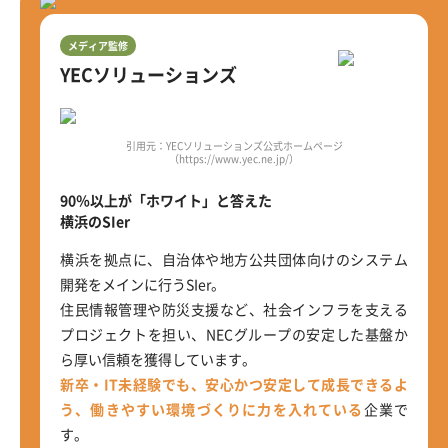
メディア監修
YECソリューションズ
引用元：YECソリューションズ公式ホームページ
（https://www.yec.ne.jp/）
90％以上が「ホワイト」と答えた
横浜のSIer
横浜を拠点に、自治体や地方公共団体向けのシステム
開発をメインに行うSIer。
住民情報管理や防災支援など、社会インフラを支える
プロジェクトを担い、NECグループの安定した基盤か
ら厚い信頼を獲得しています。
新卒・IT未経験でも、安心かつ安定して成長できるよ
う、働きやすい環境づくりに力を入れている
企業で
す。