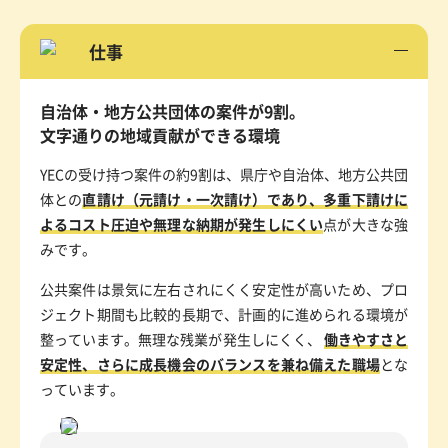
仕事
自治体・地方公共団体の案件が9割。
文字通りの地域貢献ができる環境
YECの受け持つ案件の約9割は、県庁や自治体、地方公共団
体との
直請け（元請け・一次請け）であり、多重下請けに
よるコスト圧迫や無理な納期が発生しにくい
点が大きな強
みです。
公共案件は景気に左右されにくく安定性が高いため、プロ
ジェクト期間も比較的長期で、計画的に進められる環境が
整っています。無理な残業が発生しにくく、
働きやすさと
安定性、さらに成長機会のバランスを兼ね備えた職場
とな
っています。