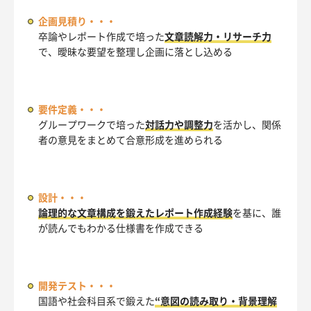
企画見積り・・・
卒論やレポート作成で培った
文章読解力・リサーチ力
で、曖昧な要望を整理し企画に落とし込める
要件定義・・・
グループワークで培った
対話力や調整力
を活かし、関係
者の意見をまとめて合意形成を進められる
設計・・・
論理的な文章構成を鍛えたレポート作成経験
を基に、誰
が読んでもわかる仕様書を作成できる
開発テスト・・・
国語や社会科目系で鍛えた
“意図の読み取り・背景理解