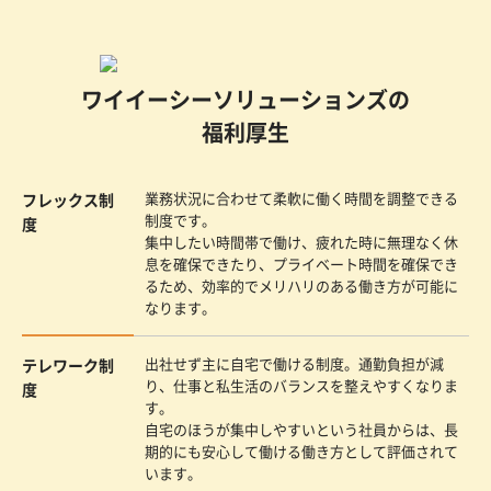
ワイイーシーソリューションズの
福利厚生
業務状況に合わせて柔軟に働く時間を調整できる
フレックス
制
制度です。
度
集中したい時間帯で働け、疲れた時に無理なく休
息を確保できたり、プライベート時間を確保でき
るため、効率的でメリハリのある働き方が可能に
なります。
出社せず主に自宅で働ける制度。通勤負担が減
テレワーク
制
り、仕事と私生活のバランスを整えやすくなりま
度
す。
自宅のほうが集中しやすいという社員からは、長
期的にも安心して働ける働き方として評価されて
います。