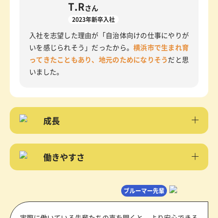
T.R
さん
2023年新卒入社
入社を志望した理由が「自治体向けの仕事にやりが
いを感じられそう」だったから。
横浜市で生まれ育
ってきたこともあり、地元のためになりそう
だと思
いました。
成長
働きやすさ
ブルーマー先輩
実際に働いている先輩たちの声を聞くと、より安心できる