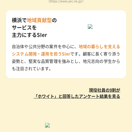
（https://www.yec.ne.jp/）
横浜で
地域貢献型
の
サービスを
主力にするSIer
自治体や公共分野の案件を中心に、
地域の暮らしを支える
システム開発・運用を担うSIer
です。顧客に長く寄り添う
姿勢と、堅実な品質管理を強みとし、地元志向の学生から
も注目されています。
現役社員の9割が
「ホワイト」と回答したアンケート結果を見る